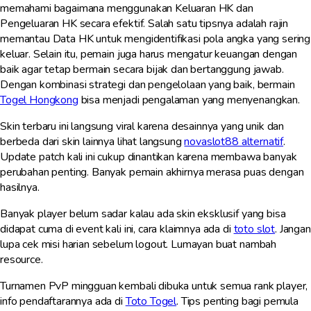
memahami bagaimana menggunakan Keluaran HK dan
Pengeluaran HK secara efektif. Salah satu tipsnya adalah rajin
memantau Data HK untuk mengidentifikasi pola angka yang sering
keluar. Selain itu, pemain juga harus mengatur keuangan dengan
baik agar tetap bermain secara bijak dan bertanggung jawab.
Dengan kombinasi strategi dan pengelolaan yang baik, bermain
Togel Hongkong
bisa menjadi pengalaman yang menyenangkan.
Skin terbaru ini langsung viral karena desainnya yang unik dan
berbeda dari skin lainnya lihat langsung
novaslot88 alternatif
.
Update patch kali ini cukup dinantikan karena membawa banyak
perubahan penting. Banyak pemain akhirnya merasa puas dengan
hasilnya.
Banyak player belum sadar kalau ada skin eksklusif yang bisa
didapat cuma di event kali ini, cara klaimnya ada di
toto slot
. Jangan
lupa cek misi harian sebelum logout. Lumayan buat nambah
resource.
Turnamen PvP mingguan kembali dibuka untuk semua rank player,
info pendaftarannya ada di
Toto Togel
. Tips penting bagi pemula