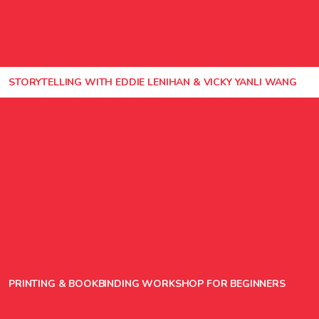
STORYTELLING WITH EDDIE LENIHAN & VICKY YANLI WANG
PRINTING & BOOKBINDING WORKSHOP FOR BEGINNERS