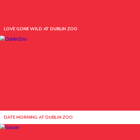
LOVE GONE WILD AT DUBLIN ZOO
DATE MORNING AT DUBLIN ZOO