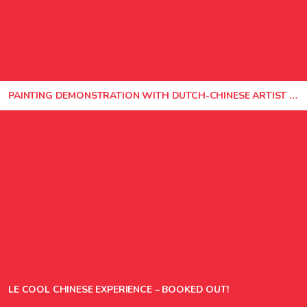
PAINTING DEMONSTRATION WITH DUTCH-CHINESE ARTIST HOI-SHAN MAK
LE COOL CHINESE EXPERIENCE – BOOKED OUT!