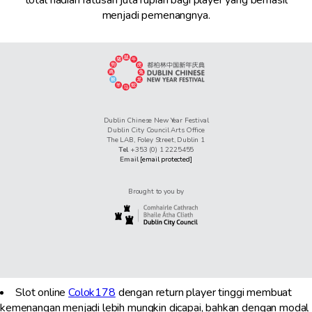
total hadiah ratusan juta rupiah bagi player yang berhasil
menjadi pemenangnya.
Dublin Chinese New Year Festival
Dublin City Council Arts Office
The LAB, Foley Street, Dublin 1
Tel
+353 (0) 1 2225455
Email
[email protected]
Brought to you by
Slot online
Colok178
dengan return player tinggi membuat
kemenangan menjadi lebih mungkin dicapai, bahkan dengan modal