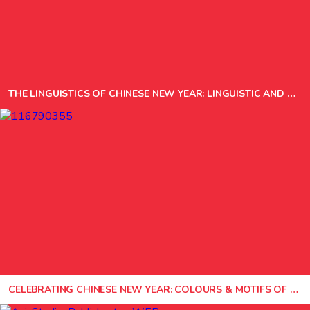
THE LINGUISTICS OF CHINESE NEW YEAR: LINGUISTIC AND CULTURAL PRACTICES
CELEBRATING CHINESE NEW YEAR: COLOURS & MOTIFS OF EARTHLY DELIGHTS