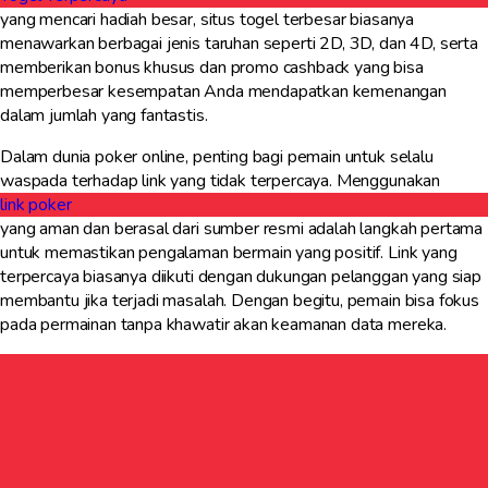
yang mencari hadiah besar, situs togel terbesar biasanya
menawarkan berbagai jenis taruhan seperti 2D, 3D, dan 4D, serta
memberikan bonus khusus dan promo cashback yang bisa
memperbesar kesempatan Anda mendapatkan kemenangan
dalam jumlah yang fantastis.
Dalam dunia poker online, penting bagi pemain untuk selalu
waspada terhadap link yang tidak terpercaya. Menggunakan
link poker
yang aman dan berasal dari sumber resmi adalah langkah pertama
untuk memastikan pengalaman bermain yang positif. Link yang
terpercaya biasanya diikuti dengan dukungan pelanggan yang siap
membantu jika terjadi masalah. Dengan begitu, pemain bisa fokus
pada permainan tanpa khawatir akan keamanan data mereka.