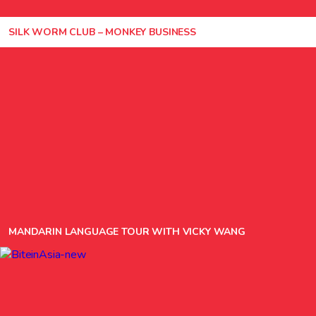
SILK WORM CLUB – MONKEY BUSINESS
MANDARIN LANGUAGE TOUR WITH VICKY WANG