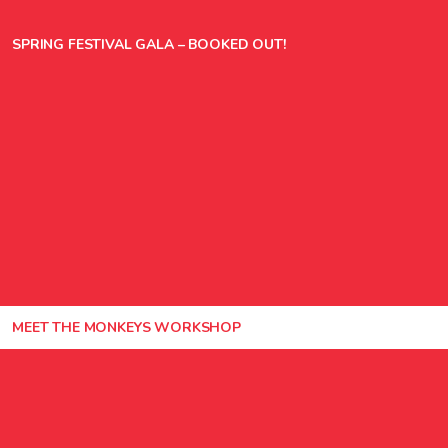
SPRING FESTIVAL GALA – BOOKED OUT!
MEET THE MONKEYS WORKSHOP