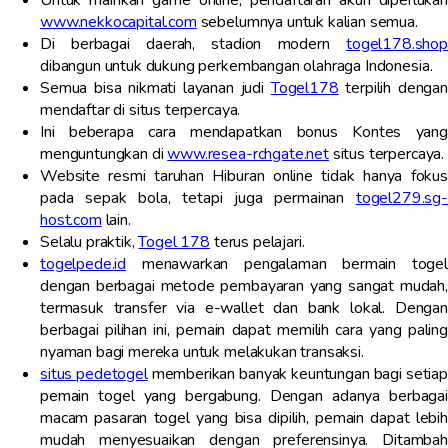
www.nekkocapital.com
sebelumnya untuk kalian semua.
Di berbagai daerah, stadion modern
togel178.shop
dibangun untuk dukung perkembangan olahraga Indonesia.
Semua bisa nikmati layanan judi
Togel178
terpilih dengan
mendaftar di situs terpercaya.
Ini beberapa cara mendapatkan bonus Kontes yang
menguntungkan di
www.resea-rchgate.net
situs terpercaya.
Website resmi taruhan Hiburan online tidak hanya fokus
pada sepak bola, tetapi juga permainan
togel279.sg-
host.com
lain.
Selalu praktik,
Togel 178
terus pelajari.
togelpede.id
menawarkan pengalaman bermain togel
dengan berbagai metode pembayaran yang sangat mudah,
termasuk transfer via e-wallet dan bank lokal. Dengan
berbagai pilihan ini, pemain dapat memilih cara yang paling
nyaman bagi mereka untuk melakukan transaksi.
situs pedetogel
memberikan banyak keuntungan bagi setiap
pemain togel yang bergabung. Dengan adanya berbagai
macam pasaran togel yang bisa dipilih, pemain dapat lebih
mudah menyesuaikan dengan preferensinya. Ditambah