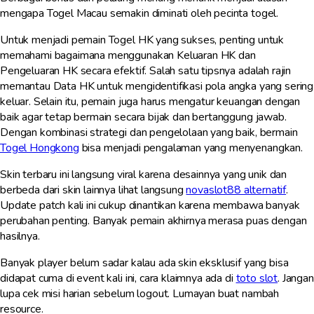
mengapa Togel Macau semakin diminati oleh pecinta togel.
Untuk menjadi pemain Togel HK yang sukses, penting untuk
memahami bagaimana menggunakan Keluaran HK dan
Pengeluaran HK secara efektif. Salah satu tipsnya adalah rajin
memantau Data HK untuk mengidentifikasi pola angka yang sering
keluar. Selain itu, pemain juga harus mengatur keuangan dengan
baik agar tetap bermain secara bijak dan bertanggung jawab.
Dengan kombinasi strategi dan pengelolaan yang baik, bermain
Togel Hongkong
bisa menjadi pengalaman yang menyenangkan.
Skin terbaru ini langsung viral karena desainnya yang unik dan
berbeda dari skin lainnya lihat langsung
novaslot88 alternatif
.
Update patch kali ini cukup dinantikan karena membawa banyak
perubahan penting. Banyak pemain akhirnya merasa puas dengan
hasilnya.
Banyak player belum sadar kalau ada skin eksklusif yang bisa
didapat cuma di event kali ini, cara klaimnya ada di
toto slot
. Jangan
lupa cek misi harian sebelum logout. Lumayan buat nambah
resource.