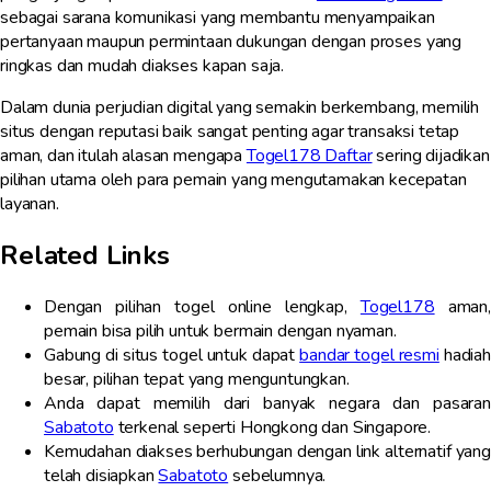
sebagai sarana komunikasi yang membantu menyampaikan
pertanyaan maupun permintaan dukungan dengan proses yang
ringkas dan mudah diakses kapan saja.
Dalam dunia perjudian digital yang semakin berkembang, memilih
situs dengan reputasi baik sangat penting agar transaksi tetap
aman, dan itulah alasan mengapa
Togel178 Daftar
sering dijadikan
pilihan utama oleh para pemain yang mengutamakan kecepatan
layanan.
Related Links
Dengan pilihan togel online lengkap,
Togel178
aman,
pemain bisa pilih untuk bermain dengan nyaman.
Gabung di situs togel untuk dapat
bandar togel resmi
hadia
besar, pilihan tepat yang menguntungkan.
Anda dapat memilih dari banyak negara dan pasaran
Sabatoto
terkenal seperti Hongkong dan Singapore.
Kemudahan diakses berhubungan dengan link alternatif yang
telah disiapkan
Sabatoto
sebelumnya.