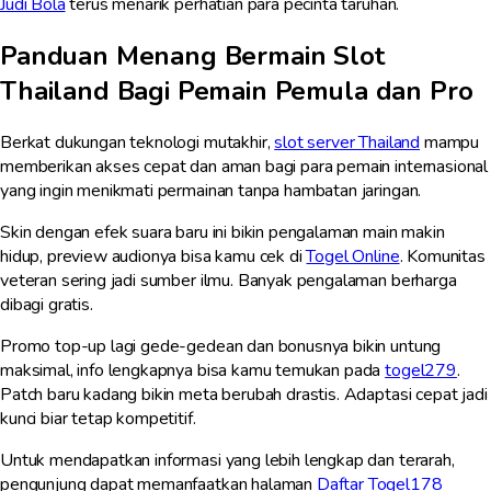
Judi Bola
terus menarik perhatian para pecinta taruhan.
Panduan Menang Bermain Slot
Thailand Bagi Pemain Pemula dan Pro
Berkat dukungan teknologi mutakhir,
slot server Thailand
mampu
memberikan akses cepat dan aman bagi para pemain internasional
yang ingin menikmati permainan tanpa hambatan jaringan.
Skin dengan efek suara baru ini bikin pengalaman main makin
hidup, preview audionya bisa kamu cek di
Togel Online
. Komunitas
veteran sering jadi sumber ilmu. Banyak pengalaman berharga
dibagi gratis.
Promo top-up lagi gede-gedean dan bonusnya bikin untung
maksimal, info lengkapnya bisa kamu temukan pada
togel279
.
Patch baru kadang bikin meta berubah drastis. Adaptasi cepat jadi
kunci biar tetap kompetitif.
Untuk mendapatkan informasi yang lebih lengkap dan terarah,
pengunjung dapat memanfaatkan halaman
Daftar Togel178