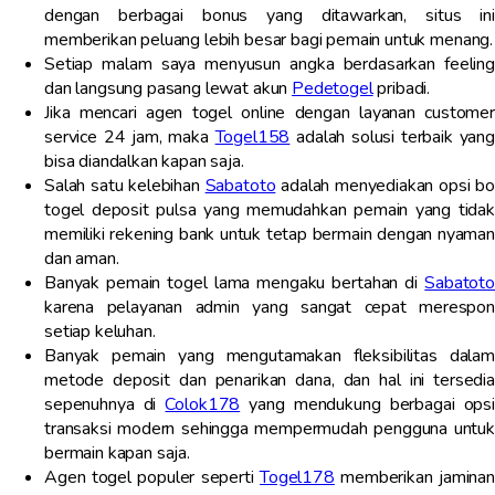
dengan berbagai bonus yang ditawarkan, situs ini
memberikan peluang lebih besar bagi pemain untuk menang.
Setiap malam saya menyusun angka berdasarkan feeling
dan langsung pasang lewat akun
Pedetogel
pribadi.
Jika mencari agen togel online dengan layanan customer
service 24 jam, maka
Togel158
adalah solusi terbaik yang
bisa diandalkan kapan saja.
Salah satu kelebihan
Sabatoto
adalah menyediakan opsi b
togel deposit pulsa yang memudahkan pemain yang tidak
memiliki rekening bank untuk tetap bermain dengan nyaman
dan aman.
Banyak pemain togel lama mengaku bertahan di
Sabatoto
karena pelayanan admin yang sangat cepat merespon
setiap keluhan.
Banyak pemain yang mengutamakan fleksibilitas dalam
metode deposit dan penarikan dana, dan hal ini tersedia
sepenuhnya di
Colok178
yang mendukung berbagai opsi
transaksi modern sehingga mempermudah pengguna untuk
bermain kapan saja.
Agen togel populer seperti
Togel178
memberikan jaminan