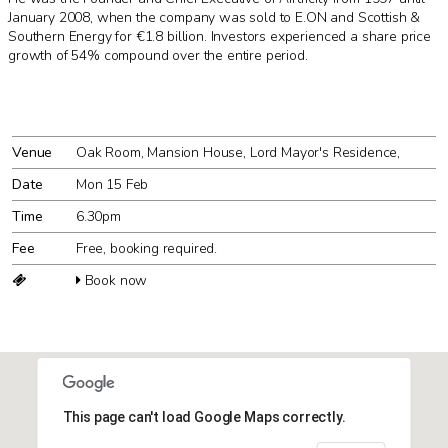
January 2008, when the company was sold to E.ON and Scottish &
Southern Energy for €1.8 billion. Investors experienced a share price
growth of 54% compound over the entire period.
Venue
Oak Room, Mansion House, Lord Mayor's Residence,
Date
Mon 15 Feb
Time
6.30pm
Fee
Free, booking required.
Book now
This page can't load Google Maps correctly.