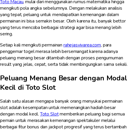
Toto Macau
, mulai dari menggunakan rumus matematika hingga
mengikuti pola angka sebelumnya. Dengan melakukan analisis
yang tepat, peluang untuk mendapatkan kemenangan dalam
permainan ini bisa semakin besar. Oleh karena itu, banyak bettor
yang terus mencoba berbagai strategi agar bisa menang lebih
sering.
Setiap kali mengikuti permainan
rahejasvivarea.com
, para
penggemar togel merasa lebih bersemangat karena adanya
peluang menang besar ditambah dengan proses pengumuman
result yang jelas, cepat, serta tidak membingungkan sama sekali.
Peluang Menang Besar dengan Modal
Kecil di Toto Slot
Salah satu alasan mengapa banyak orang menyukai permainan
slot adalah kesempatan untuk memenangkan hadiah besar
dengan modal kecil.
Toto Slot
memberikan peluang bagi semua
pemain untuk merasakan kemenangan spektakuler melalui
berbagai fitur bonus dan jackpot progresif yang terus bertambah