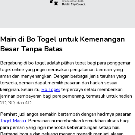
Main di Bo Togel untuk Kemenangan
Besar Tanpa Batas
Bergabung di bo togel adalah pilihan tepat bagi para penggemar
togel online yang ingin merasakan pengalaman bermain yang
aman dan menyenangkan. Dengan berbagai jenis taruhan yang
tersedia, pemain dapat memilih pasaran dan hadiah sesuai
keinginan. Selain itu,
Bo Togel
terpercaya selalu memberikan
jaminan pembayaran bagi para pemenang, termasuk untuk hadiah
2D, 3D, dan 4D.
Peminat judi angka semakin bertambah dengan hadirnya pasaran
Togel Macau
. Permainan ini memberikan kemudahan akses bagi
para pemain yang ingin mencoba keberuntungan setiap hari.
Berbagai bonus dan peluang menang menarik menjadi alasan