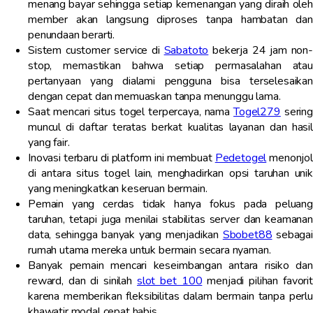
menang bayar sehingga setiap kemenangan yang diraih oleh
member akan langsung diproses tanpa hambatan dan
penundaan berarti.
Sistem customer service di
Sabatoto
bekerja 24 jam non-
stop, memastikan bahwa setiap permasalahan atau
pertanyaan yang dialami pengguna bisa terselesaikan
dengan cepat dan memuaskan tanpa menunggu lama.
Saat mencari situs togel terpercaya, nama
Togel279
sering
muncul di daftar teratas berkat kualitas layanan dan hasil
yang fair.
Inovasi terbaru di platform ini membuat
Pedetogel
menonjol
di antara situs togel lain, menghadirkan opsi taruhan unik
yang meningkatkan keseruan bermain.
Pemain yang cerdas tidak hanya fokus pada peluang
taruhan, tetapi juga menilai stabilitas server dan keamanan
data, sehingga banyak yang menjadikan
Sbobet88
sebagai
rumah utama mereka untuk bermain secara nyaman.
Banyak pemain mencari keseimbangan antara risiko dan
reward, dan di sinilah
slot bet 100
menjadi pilihan favorit
karena memberikan fleksibilitas dalam bermain tanpa perlu
khawatir modal cepat habis.