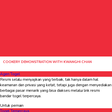
COOKERY DEMONSTRATION WITH KWANGHI CHAN
Agen Togel
Resmi selalu menyajikan yang terbaik, tak hanya dalam hal
keamanan dan privasi yang ketat, tetapi juga dengan menyediakan
berbagai pasar menarik yang bisa diakses melalui link resmi
bandar togel terpercaya.
Untuk pemain
Togel Terpercaya