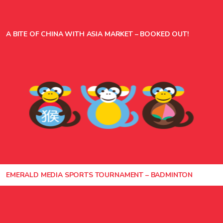
A BITE OF CHINA WITH ASIA MARKET – BOOKED OUT!
EMERALD MEDIA SPORTS TOURNAMENT – BADMINTON