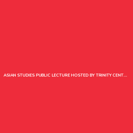
ASIAN STUDIES PUBLIC LECTURE HOSTED BY TRINITY CENTRE FOR ASIAN STUDIES