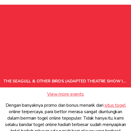
THE SEAGULL & OTHER BIRDS (ADAPTED THEATRE SHOW IN CHINESE)
View more events
Dengan banyaknya promo dan bonus menarik dari
situs togel
online terpercaya, para bettor merasa sangat diuntungkan
dalam bermain togel online tepopuler. Tidak hanya itu, kami
selaku bandar togel online hadiah terbesar sudah menyiapkan