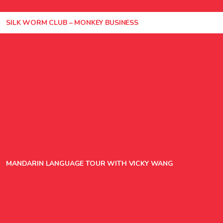
SILK WORM CLUB – MONKEY BUSINESS
MANDARIN LANGUAGE TOUR WITH VICKY WANG