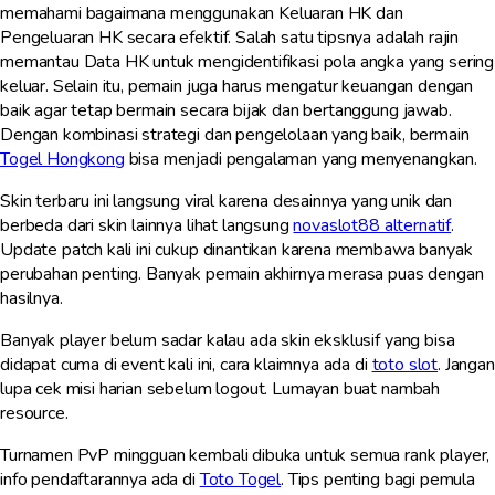
memahami bagaimana menggunakan Keluaran HK dan
Pengeluaran HK secara efektif. Salah satu tipsnya adalah rajin
memantau Data HK untuk mengidentifikasi pola angka yang sering
keluar. Selain itu, pemain juga harus mengatur keuangan dengan
baik agar tetap bermain secara bijak dan bertanggung jawab.
Dengan kombinasi strategi dan pengelolaan yang baik, bermain
Togel Hongkong
bisa menjadi pengalaman yang menyenangkan.
Skin terbaru ini langsung viral karena desainnya yang unik dan
berbeda dari skin lainnya lihat langsung
novaslot88 alternatif
.
Update patch kali ini cukup dinantikan karena membawa banyak
perubahan penting. Banyak pemain akhirnya merasa puas dengan
hasilnya.
Banyak player belum sadar kalau ada skin eksklusif yang bisa
didapat cuma di event kali ini, cara klaimnya ada di
toto slot
. Jangan
lupa cek misi harian sebelum logout. Lumayan buat nambah
resource.
Turnamen PvP mingguan kembali dibuka untuk semua rank player,
info pendaftarannya ada di
Toto Togel
. Tips penting bagi pemula