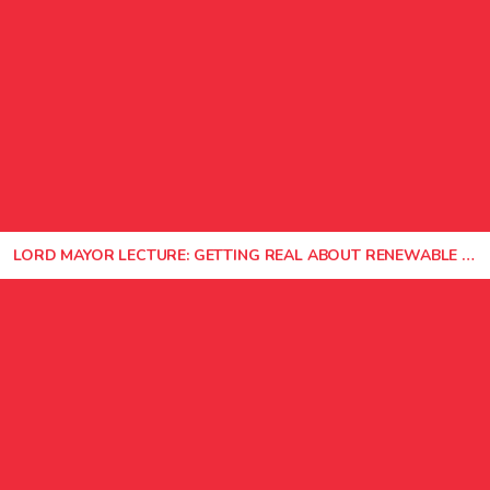
LORD MAYOR LECTURE: GETTING REAL ABOUT RENEWABLE ENERGY