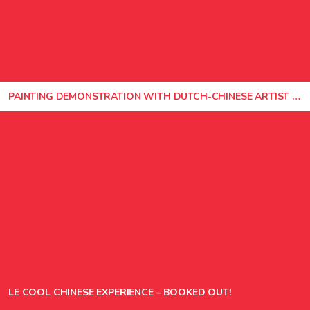
PAINTING DEMONSTRATION WITH DUTCH-CHINESE ARTIST HOI-SHAN MAK
LE COOL CHINESE EXPERIENCE – BOOKED OUT!