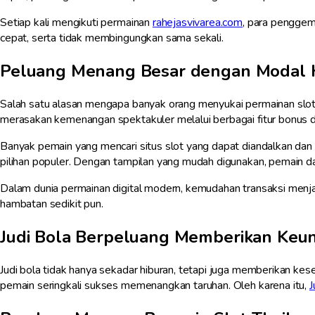
Setiap kali mengikuti permainan
rahejasvivarea.com
, para penggem
cepat, serta tidak membingungkan sama sekali.
Peluang Menang Besar dengan Modal Ke
Salah satu alasan mengapa banyak orang menyukai permainan slo
merasakan kemenangan spektakuler melalui berbagai fitur bonus da
Banyak pemain yang mencari situs slot yang dapat diandalkan dan 
pilihan populer. Dengan tampilan yang mudah digunakan, pemain 
Dalam dunia permainan digital modern, kemudahan transaksi menjad
hambatan sedikit pun.
Judi Bola Berpeluang Memberikan Keu
Judi bola tidak hanya sekadar hiburan, tetapi juga memberikan ke
pemain seringkali sukses memenangkan taruhan. Oleh karena itu,
J