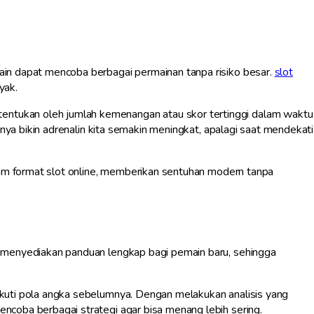
ain dapat mencoba berbagai permainan tanpa risiko besar.
slot
yak.
entukan oleh jumlah kemenangan atau skor tertinggi dalam waktu
inya bikin adrenalin kita semakin meningkat, apalagi saat mendekati
alam format slot online, memberikan sentuhan modern tanpa
na menyediakan panduan lengkap bagi pemain baru, sehingga
kuti pola angka sebelumnya. Dengan melakukan analisis yang
ncoba berbagai strategi agar bisa menang lebih sering.