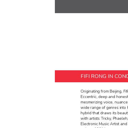
FIFI RONG IN CO
Originating from Beijing, F
Eccentric, deep and honest,
mesmerizing voice, nuanced 
wide range of genres into 
hybrid that draws its beaut
with artists Tricky, Phael
Electronic Music Artist an