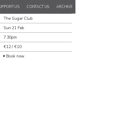
UPPORT US
CONTACT US
ARCHIVE
The Sugar Club
Sun 21 Feb
7.30pm
€12 / €10
Book now