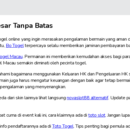
sar Tanpa Batas
togel online yang ingin merasakan pengalaman bermain yang aman 
tu,
Bo Togel
terpercaya selalu memberikan jaminan pembayaran ba
ogel Macau
. Permainan ini memberikan kemudahan akses bagi para
Macau semakin diminati oleh pecinta togel.
hami bagaimana menggunakan Keluaran HK dan Pengeluaran HK seca
, pemain juga harus mengatur keuangan dengan baik agar tetap berm
 pengalaman yang menyenangkan.
da dari skin lainnya lihat langsung
novaslot88 alternatif
. Update p
t cuma di event kali ini, cara klaimnya ada di
toto slot
. Jangan lup
info pendaftarannya ada di
Toto Togel
. Tips penting bagi pemula a