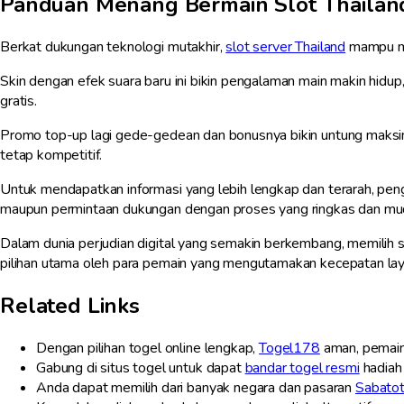
Panduan Menang Bermain Slot Thailan
Berkat dukungan teknologi mutakhir,
slot server Thailand
mampu mem
Skin dengan efek suara baru ini bikin pengalaman main makin hidup
gratis.
Promo top-up lagi gede-gedean dan bonusnya bikin untung maksi
tetap kompetitif.
Untuk mendapatkan informasi yang lebih lengkap dan terarah, p
maupun permintaan dukungan dengan proses yang ringkas dan mud
Dalam dunia perjudian digital yang semakin berkembang, memilih s
pilihan utama oleh para pemain yang mengutamakan kecepatan lay
Related Links
Dengan pilihan togel online lengkap,
Togel178
aman, pemain 
Gabung di situs togel untuk dapat
bandar togel resmi
hadiah 
Anda dapat memilih dari banyak negara dan pasaran
Sabato