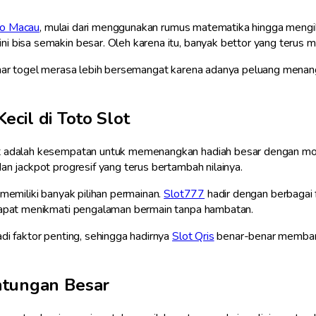
to Macau
, mulai dari menggunakan rumus matematika hingga mengi
bisa semakin besar. Oleh karena itu, banyak bettor yang terus me
ar togel merasa lebih bersemangat karena adanya peluang menan
cil di Toto Slot
t adalah kesempatan untuk memenangkan hadiah besar dengan mod
n jackpot progresif yang terus bertambah nilainya.
memiliki banyak pilihan permainan.
Slot777
hadir dengan berbagai
dapat menikmati pengalaman bermain tanpa hambatan.
i faktor penting, sehingga hadirnya
Slot Qris
benar-benar memban
ntungan Besar