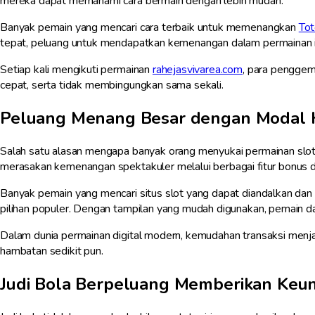
mereka dapat memahami cara bermain dengan lebih mudah.
Banyak pemain yang mencari cara terbaik untuk memenangkan
To
tepat, peluang untuk mendapatkan kemenangan dalam permainan ini 
Setiap kali mengikuti permainan
rahejasvivarea.com
, para penggem
cepat, serta tidak membingungkan sama sekali.
Peluang Menang Besar dengan Modal Ke
Salah satu alasan mengapa banyak orang menyukai permainan slo
merasakan kemenangan spektakuler melalui berbagai fitur bonus da
Banyak pemain yang mencari situs slot yang dapat diandalkan dan 
pilihan populer. Dengan tampilan yang mudah digunakan, pemain 
Dalam dunia permainan digital modern, kemudahan transaksi menjad
hambatan sedikit pun.
Judi Bola Berpeluang Memberikan Keu