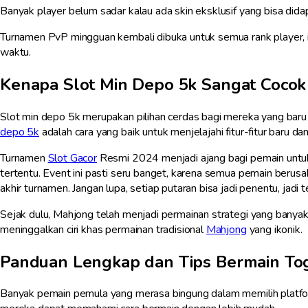
Banyak player belum sadar kalau ada skin eksklusif yang bisa didapa
Turnamen PvP mingguan kembali dibuka untuk semua rank player, 
waktu.
Kenapa Slot Min Depo 5k Sangat Cocok 
Slot min depo 5k merupakan pilihan cerdas bagi mereka yang baru
depo 5k
adalah cara yang baik untuk menjelajahi fitur-fitur baru
Turnamen
Slot Gacor
Resmi 2024 menjadi ajang bagi pemain untuk
tertentu. Event ini pasti seru banget, karena semua pemain berusah
akhir turnamen. Jangan lupa, setiap putaran bisa jadi penentu, jadi
Sejak dulu, Mahjong telah menjadi permainan strategi yang banyak
meninggalkan ciri khas permainan tradisional
Mahjong
yang ikonik.
Panduan Lengkap dan Tips Bermain Tog
Banyak pemain pemula yang merasa bingung dalam memilih platfo