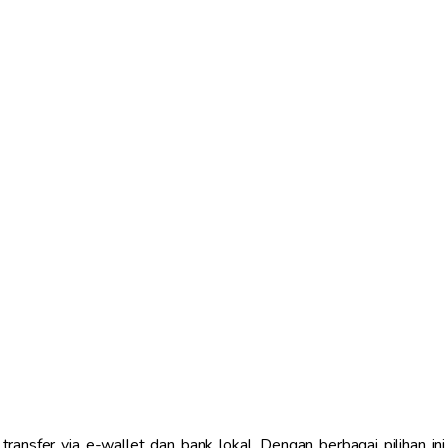
fer via e-wallet dan bank lokal. Dengan berbagai pilihan ini,