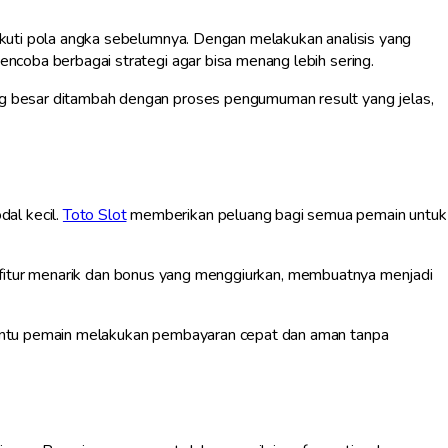
kuti pola angka sebelumnya. Dengan melakukan analisis yang
ncoba berbagai strategi agar bisa menang lebih sering.
g besar ditambah dengan proses pengumuman result yang jelas,
al kecil.
Toto Slot
memberikan peluang bagi semua pemain untuk
 fitur menarik dan bonus yang menggiurkan, membuatnya menjadi
tu pemain melakukan pembayaran cepat dan aman tanpa