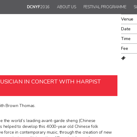
DCNYF
2016
ABOUT US
FESTIVAL PROGRAMME
S
Venue
Date
Time
Fee
SICIAN IN CONCERT WITH HARPIST
with Brown Thomas.
e the world’s leading avant-garde sheng (Chinese
s helped to develop this 4000-year old Chinese folk
ive force in contemporary music, through the creation of new