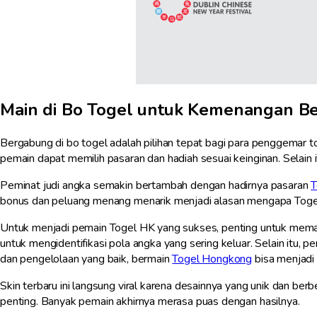
Main di Bo Togel untuk Kemenangan Be
Bergabung di bo togel adalah pilihan tepat bagi para penggemar 
pemain dapat memilih pasaran dan hadiah sesuai keinginan. Selain i
Peminat judi angka semakin bertambah dengan hadirnya pasaran
T
bonus dan peluang menang menarik menjadi alasan mengapa Togel 
Untuk menjadi pemain Togel HK yang sukses, penting untuk mema
untuk mengidentifikasi pola angka yang sering keluar. Selain itu
dan pengelolaan yang baik, bermain
Togel Hongkong
bisa menjadi
Skin terbaru ini langsung viral karena desainnya yang unik dan berbe
penting. Banyak pemain akhirnya merasa puas dengan hasilnya.