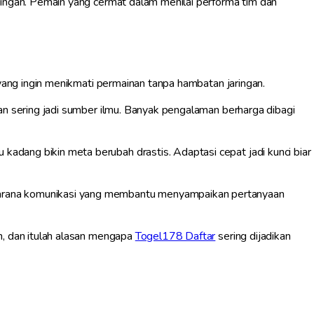
dingan. Pemain yang cermat dalam menilai performa tim dan
ng ingin menikmati permainan tanpa hambatan jaringan.
an sering jadi sumber ilmu. Banyak pengalaman berharga dibagi
u kadang bikin meta berubah drastis. Adaptasi cepat jadi kunci biar
arana komunikasi yang membantu menyampaikan pertanyaan
n, dan itulah alasan mengapa
Togel178 Daftar
sering dijadikan