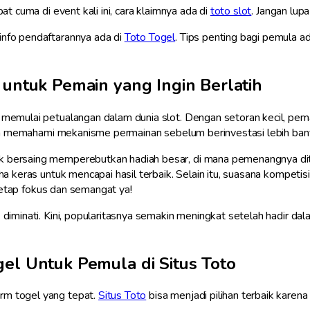
t cuma di event kali ini, cara klaimnya ada di
toto slot
. Jangan lup
info pendaftarannya ada di
Toto Togel
. Tips penting bagi pemula a
untuk Pemain yang Ingin Berlatih
 memulai petualangan dalam dunia slot. Dengan setoran kecil, pem
 dan memahami mekanisme permainan sebelum berinvestasi lebih ban
 bersaing memperebutkan hadiah besar, di mana pemenangnya dit
a keras untuk mencapai hasil terbaik. Selain itu, suasana kompetis
 tetap fokus dan semangat ya!
 diminati. Kini, popularitasnya semakin meningkat setelah hadir d
el Untuk Pemula di Situs Toto
rm togel yang tepat.
Situs Toto
bisa menjadi pilihan terbaik kare